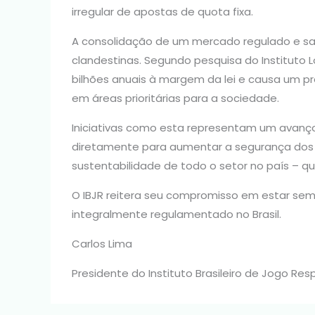
irregular de apostas de quota fixa.
A consolidação de um mercado regulado e sau
clandestinas. Segundo pesquisa do Institut
bilhões anuais à margem da lei e causa um pre
em áreas prioritárias para a sociedade.
Iniciativas como esta representam um avanço 
diretamente para aumentar a segurança dos 
sustentabilidade de todo o setor no país –
O IBJR reitera seu compromisso em estar se
integralmente regulamentado no Brasil.
Carlos Lima
Presidente do Instituto Brasileiro de Jogo Res