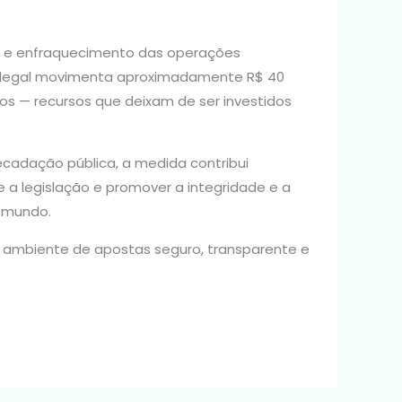
to e enfraquecimento das operações
o ilegal movimenta aproximadamente R$ 40
cos — recursos que deixam de ser investidos
ecadação pública, a medida contribui
 legislação e promover a integridade e a
 mundo.
 ambiente de apostas seguro, transparente e