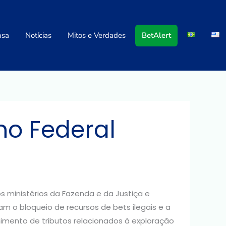
nsa
Notícias
Mitos e Verdades
BetAlert
no Federal
os ministérios da Fazenda e da Justiça e
am o bloqueio de recursos de bets ilegais e a
himento de tributos relacionados à exploração