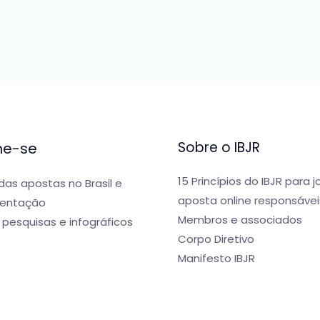
Sobre o IBJR
me-se
15 Princípios do IBJR para 
 das apostas no Brasil e
aposta online responsávei
entação
Membros e associados
 pesquisas e infográficos
Corpo Diretivo
Manifesto IBJR