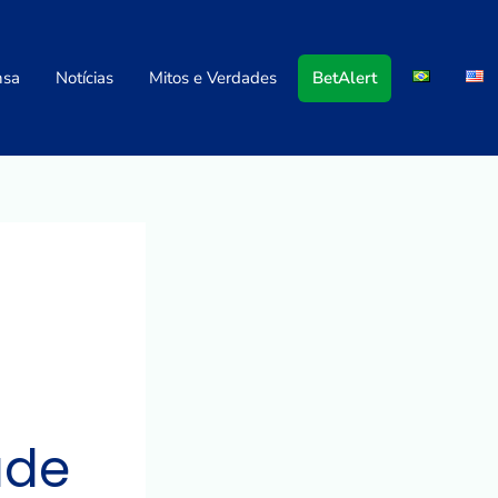
nsa
Notícias
Mitos e Verdades
BetAlert
ade