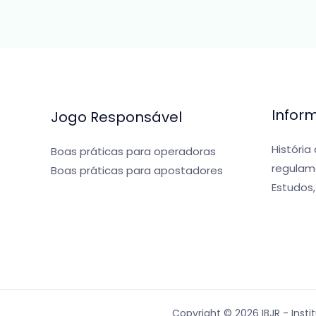
Infor
Jogo Responsável
História
Boas práticas para operadoras
regulam
Boas práticas para apostadores
Estudos,
Copyright © 2026 IBJR - Insti