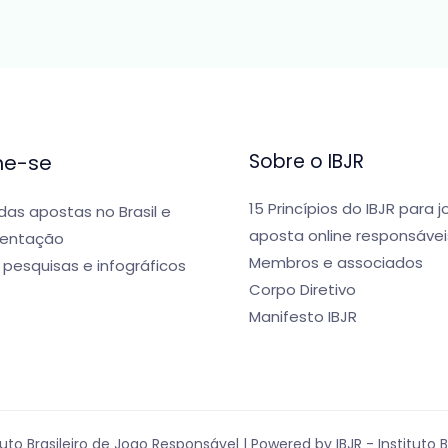
Sobre o IBJR
me-se
15 Princípios do IBJR para 
 das apostas no Brasil e
aposta online responsávei
entação
Membros e associados
 pesquisas e infográficos
Corpo Diretivo
Manifesto IBJR
tuto Brasileiro de Jogo Responsável | Powered by IBJR - Instituto 