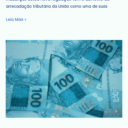
estudos
arrecadação tributária da União como uma de suas
Leia Mais »
O