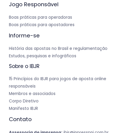
Jogo Responsável
Boas práticas para operadoras
Boas práticas para apostadores
Informe-se
História das apostas no Brasil e regulamentação
Estudos, pesquisas e infográficos
Sobre o IBJR
15 Princípios do IBJR para jogos de aposta online
responsáveis
Membros e associados
Corpo Diretivo
Manifesto IBJR
Contato
Assessoria de imprensa:
ibjr@inpresspni.com.br