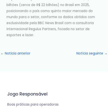
bilhões (cerca de R$ 22 bilhões) no Brasil em 2025,
posicionando o país como quinto maior mercado do
mundo para o setor, conforme os dados obtidos com
exclusividade pela BBC News Brasil com a consultoria
internacional Regulus Partners, focada no setor de
esportes e lazer.
←
Notícia anterior
Notícia seguinte
→
Jogo Responsável
Boas práticas para operadoras