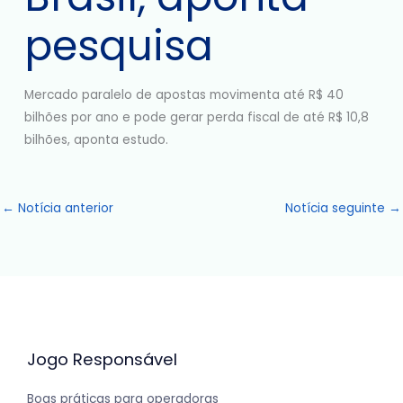
pesquisa
Mercado paralelo de apostas movimenta até R$ 40
bilhões por ano e pode gerar perda fiscal de até R$ 10,8
bilhões, aponta estudo.
←
Notícia anterior
Notícia seguinte
→
Jogo Responsável
Boas práticas para operadoras