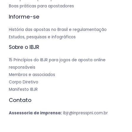
Boas práticas para apostadores
Informe-se
História das apostas no Brasil e regulamentação
Estudos, pesquisas e infográficos
Sobre o IBJR
15 Princípios do IBJR para jogos de aposta online
responsáveis
Membros e associados
Corpo Diretivo
Manifesto IBJR
Contato
Assessoria de imprensa:
ibjr@inpresspni.com.br